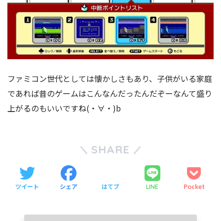
ファミコン世代としては懐かしさもあり、子供がいる家庭
であれば昔のゲームはこんなんだったんだぞーなんて盛り
上がるのもいいですね(・∀・)b
SHARE
ツイート
シェア
はてブ
Pocket
LINE