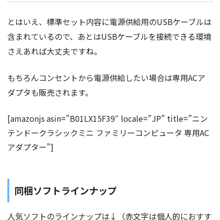
とはいえ、標準セット内容に電源供給用のUSBケーブルは
含まれているので、あとはUSBケーブルを接続できる環境
さえあれば大丈夫ですね。
もちろんコンセントから電源供給したい場合は専用ACア
ダプタも販売されます。
[amazonjs asin=”B01LX15F39″ locale=”JP” title=”ニン
テンドークラシックミニ ファミリーコンピュータ 専用AC
アダプター”]
同梱ソフトラインナップ
人気ソフトのラインナップは↓（赤文字は個人的におすす