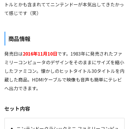
トルとかも含まれててニンテンドーが本気出してきたかっ
て感じです（笑）
商品情報
発売日は
2016年11月10日
です。1983年に発売されたファ
ミリーコンピュータのデザインをそのままにサイズを縮小
したファミコン。懐かしのヒットタイトル30タイトルを内
蔵した商品。HDMIケーブルで映像も音声も簡単にテレビ
へ出力できます。
セット内容
ニンテンドークラシックミニ ファミリーコンピュ