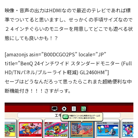
映像・音声の出力はHDMIなので最近のテレビであれば標
準でついてると思いますし、せっかくの手頃サイズなので
２４インチぐらいのモニターを用意してどこでも遊べる状
態にしても良いかも！？
[amazonjs asin=”B00DCGO2PS” locale=”JP”
title=”BenQ 24インチワイド スタンダードモニター (Full
HD/TNパネル/ブルーライト軽減) GL2460HM”]
セーブはどうなんだろって思ったらこれまた超絶便利な中
断機能付き！！！さすがっす。