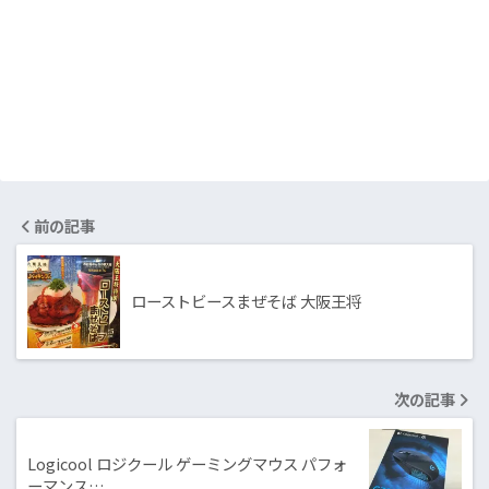
前の記事
ローストビースまぜそば 大阪王将
次の記事
Logicool ロジクール ゲーミングマウス パフォ
ーマンス…