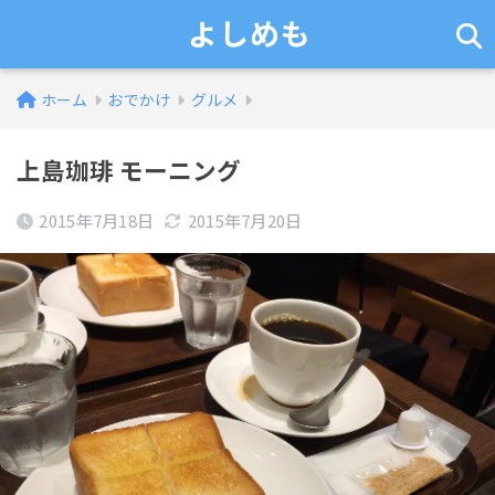
よしめも
ホーム
おでかけ
グルメ
上島珈琲 モーニング
2015年7月18日
2015年7月20日