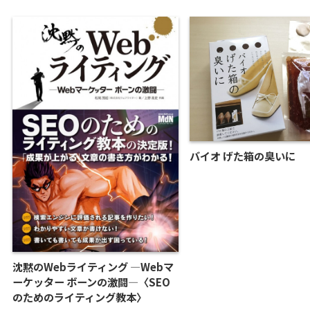
バイオ げた箱の臭いに
沈黙のWebライティング —Webマ
ーケッター ボーンの激闘—〈SEO
のためのライティング教本〉