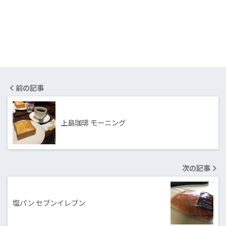
前の記事
上島珈琲 モーニング
次の記事
塩パン セブンイレブン