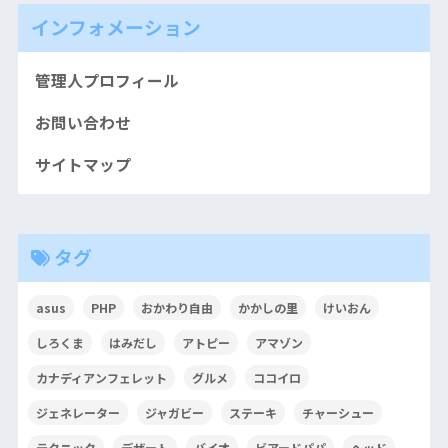
インフォメーション
管理人プロフィール
お問い合わせ
サイトマップ
タグ
asus
PHP
おかわり自由
かかしの里
けいおん
しろくま
はみだし
アトピー
アマゾン
カナディアンフェレット
グルメ
ココイロ
ジェネレーター
ジャガビー
ステーキ
チャーシュー
テクニック
デザート
バイオ
ビアードパパ
ヘッド