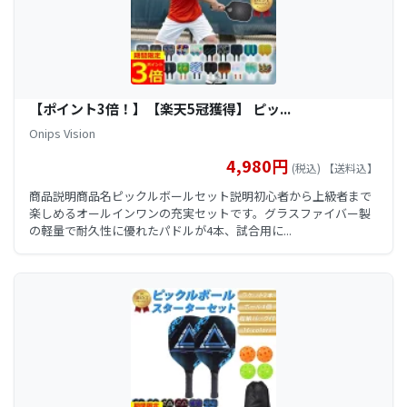
【ポイント3倍！】【楽天5冠獲得】 ピッ...
Onips Vision
4,980円
(税込) 【送料込】
商品説明商品名ピックルボールセット説明初心者から上級者まで
楽しめるオールインワンの充実セットです。グラスファイバー製
の軽量で耐久性に優れたパドルが4本、試合用に...