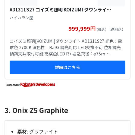
AD1311S27 コイズミ照明 KOIZUMI ダウンライ…
ハイカラン屋
999,999円
(税込) 【送料込】
コイズミ照明[KOIZUMI]ダウンライト AD1311S27 光色：電
球色 2700K 演色性：Ra93 調光対応 LED交換不可 位相調光
傾斜天井取付可能 高演色LED R+ 埋込穴径：φ75m…
詳細はこちら
3. Onix Z5 Graphite
素材
: グラファイト