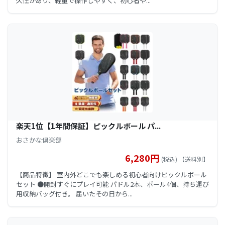
久性があり、軽量で操作しやすく、初心者や...
楽天1位【1年間保証】ピックルボール パ...
おさかな倶楽部
6,280円
(税込) 【送料別】
【商品特徴】 室内外どこでも楽しめる初心者向けピックルボール
セット ●開封すぐにプレイ可能 パドル2本、ボール4個、持ち運び
用収納バッグ付き。 届いたその日から...