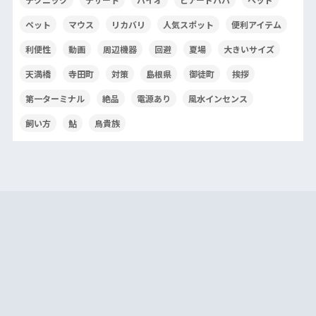
ペット
マウス
リカバリ
人気スポット
便利アイテム
利便性
動画
周辺機器
回避
夏場
大きいサイズ
天満橋
寺田町
対策
島根県
御徒町
挨拶
第一ターミナル
絶品
電源あり
風水インセンス
飼い方
鮎
鳥貴族