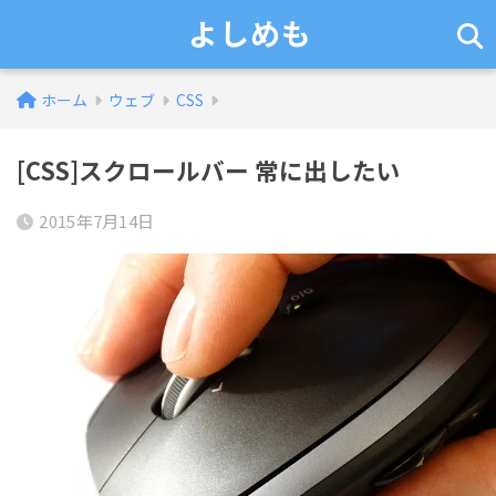
よしめも
ホーム
ウェブ
CSS
[CSS]スクロールバー 常に出したい
2015年7月14日