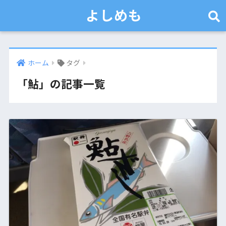
よしめも
ホーム
タグ
「鮎」の記事一覧