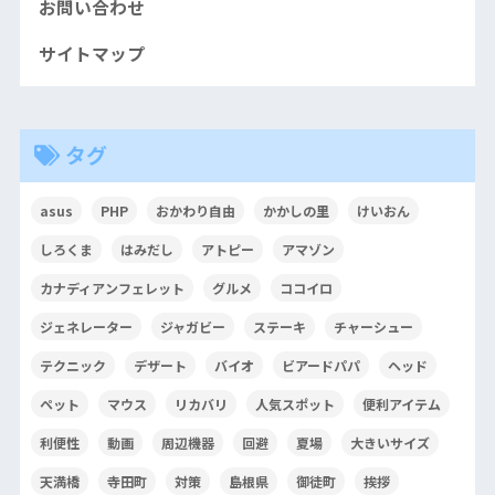
お問い合わせ
サイトマップ
タグ
asus
PHP
おかわり自由
かかしの里
けいおん
しろくま
はみだし
アトピー
アマゾン
カナディアンフェレット
グルメ
ココイロ
ジェネレーター
ジャガビー
ステーキ
チャーシュー
テクニック
デザート
バイオ
ビアードパパ
ヘッド
ペット
マウス
リカバリ
人気スポット
便利アイテム
利便性
動画
周辺機器
回避
夏場
大きいサイズ
天満橋
寺田町
対策
島根県
御徒町
挨拶