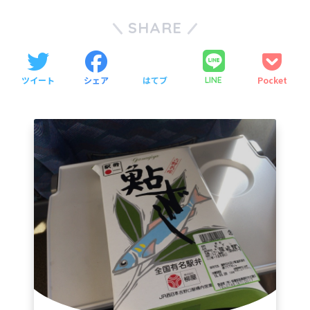
SHARE
ツイート
シェア
はてブ
Pocket
LINE