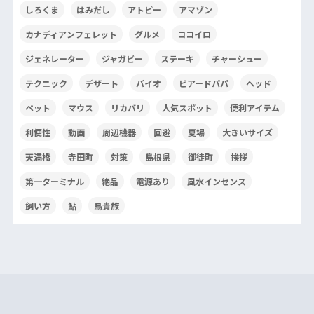
しろくま
はみだし
アトピー
アマゾン
カナディアンフェレット
グルメ
ココイロ
ジェネレーター
ジャガビー
ステーキ
チャーシュー
テクニック
デザート
バイオ
ビアードパパ
ヘッド
ペット
マウス
リカバリ
人気スポット
便利アイテム
利便性
動画
周辺機器
回避
夏場
大きいサイズ
天満橋
寺田町
対策
島根県
御徒町
挨拶
第一ターミナル
絶品
電源あり
風水インセンス
飼い方
鮎
鳥貴族