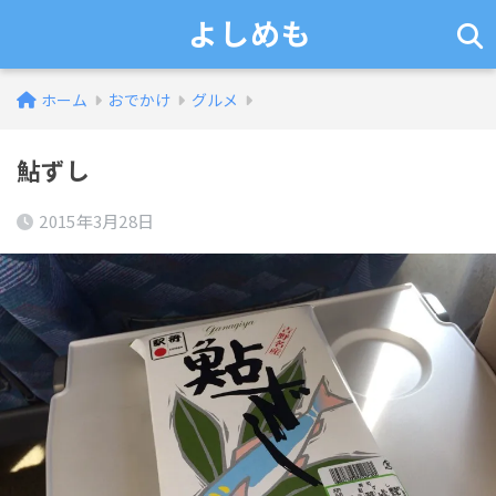
よしめも
ホーム
おでかけ
グルメ
鮎ずし
2015年3月28日