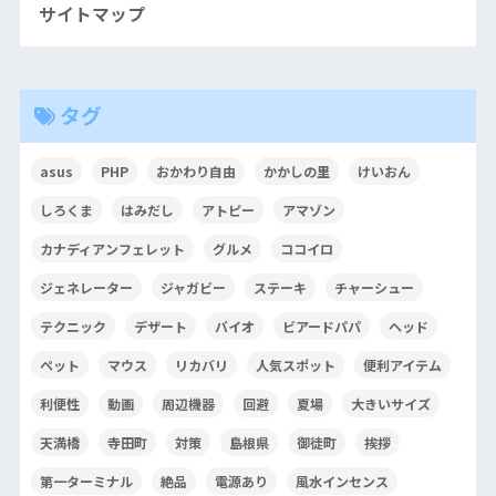
サイトマップ
タグ
asus
PHP
おかわり自由
かかしの里
けいおん
しろくま
はみだし
アトピー
アマゾン
カナディアンフェレット
グルメ
ココイロ
ジェネレーター
ジャガビー
ステーキ
チャーシュー
テクニック
デザート
バイオ
ビアードパパ
ヘッド
ペット
マウス
リカバリ
人気スポット
便利アイテム
利便性
動画
周辺機器
回避
夏場
大きいサイズ
天満橋
寺田町
対策
島根県
御徒町
挨拶
第一ターミナル
絶品
電源あり
風水インセンス