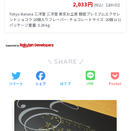
2,033円
(税込) 【送料別】
Tokyo Banana 三洋堂 三洋堂 東京お土産 銀座プレミアムエクセレ
ントショコラ 20個入りフレーバー: チョコレートサイズ: 20個 (x 1)
パッケージ重量: 0.26 kg
SHARE
ツイート
シェア
はてブ
Pocket
LINE