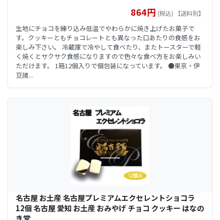
864円
(税込) 【送料別】
生地にチョコを練り込み低温でやわらかに焼き上げたお菓子で
す。クッキーともチョコレートとも異なった口あたりの食感をお
楽しみ下さい。 冷蔵庫で冷やして食べたり、またトースターで軽
く焼くとサクサク食感になりますので色々な食べ方をお楽しみい
ただけます。 1箱12個入りで個包装になっています。 ●東京・伊
豆諸...
名古屋 お土産 名古屋プレミアムエクセレントショコラ
12個 名古屋 愛知 お土産 おみやげ チョコ クッキー はなの
き堂