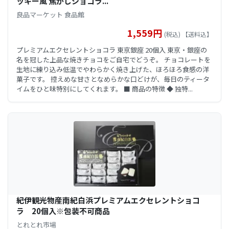
ッキー風 焦がしショコラ...
良品マーケット 食品館
1,559円
(税込) 【送料込】
プレミアムエクセレントショコラ 東京銀座 20個入 東京・銀座の
名を冠した上品な焼きチョコをご自宅でどうぞ。 チョコレートを
生地に練り込み低温でやわらかく焼き上げた、ほろほろ食感の洋
菓子です。 控えめな甘さとなめらかな口どけが、毎日のティータ
イムをひと味特別にしてくれます。 ■ 商品の特徴 ◆ 独特...
紀伊観光物産南紀白浜プレミアムエクセレントショコ
ラ 20個入※包装不可商品
とれとれ市場