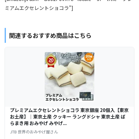
ミアムエクセレントショコラ”]
関連するおすすめ商品はこちら
プレミアムエクセレントショコラ 東京銀座 20個入【東京
お土産】｜東京土産 クッキー ラングドシャ 東京土産 ば
らまき用 おみやげ みやげ...
JTB 世界のおみやげ屋さん