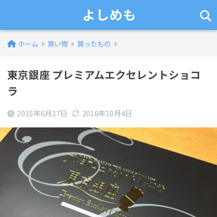
よしめも
ホーム
買い物
買ったもの
東京銀座 プレミアムエクセレントショコ
ラ
2015年6月27日
2016年10月4日