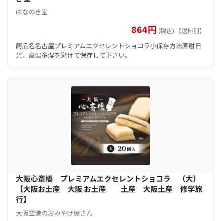
はなのき堂
864円
(税込) 【送料別】
商品名名古屋プレミアムエクセレントショコラ小保存方法直射日
光、高温多湿を避けて保存して下さい。
大阪心斎橋 プレミアムエクセレントショコラ （大）
【大阪お土産 大阪 お土産 土産 大阪土産 修学旅
行】
大阪空港のおみやげ屋さん