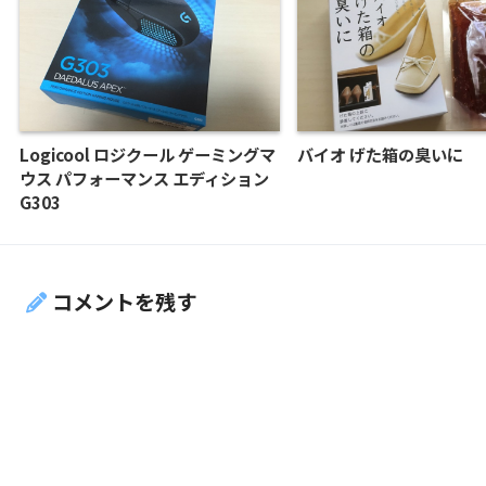
Logicool ロジクール ゲーミングマ
バイオ げた箱の臭いに
ウス パフォーマンス エディション
G303
コメントを残す