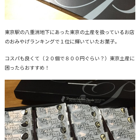
東京駅の八重洲地下にあった東京の土産を扱っているお店
のおみやげランキングで１位に輝いていたお菓子。
コスパも良くて（２０個で８００円ぐらい？）東京土産に
困ったらおすすめ！