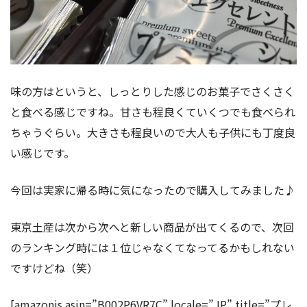
味の方はというと、しっとりした感じのお菓子でさくさく
と食べる感じですね。甘さも程良くていくつでも食べられ
ちゃうぐらい。大きさも程良いので大人も子供にも丁度良
い感じです。
今回は実家に帰る時に気になったので購入してみました♪
東京土産は次から次へと新しい商品が出てくるので、次回
のランキング時には１位じゃなくてなってるかもしれない
ですけどね（笑）
[amazonjs asin=”B002P6VR7C” locale=”JP” title=”プレ