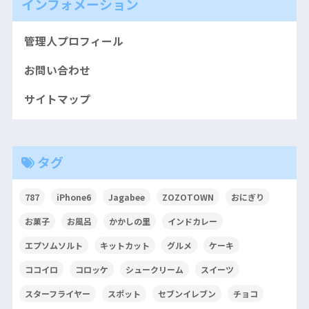
インフォメーション
管理人プロフィール
お問い合わせ
サイトマップ
タグ
787
iPhone6
Jagabee
ZOZOTOWN
おにぎり
お菓子
お風呂
かかしの里
インドカレー
エプソムソルト
キットカット
グルメ
ケーキ
ココイロ
コロッケ
シュークリーム
スイーツ
スターフライヤー
スポット
セブンイレブン
チョコ