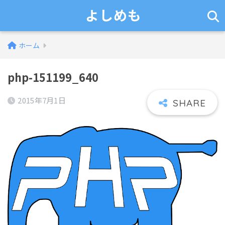
よしめも
ホーム
php-151199_640
2015年7月1日