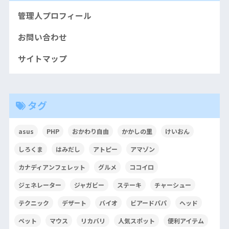
管理人プロフィール
お問い合わせ
サイトマップ
タグ
asus
PHP
おかわり自由
かかしの里
けいおん
しろくま
はみだし
アトピー
アマゾン
カナディアンフェレット
グルメ
ココイロ
ジェネレーター
ジャガビー
ステーキ
チャーシュー
テクニック
デザート
バイオ
ビアードパパ
ヘッド
ペット
マウス
リカバリ
人気スポット
便利アイテム