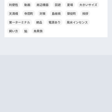
利便性
動画
周辺機器
回避
夏場
大きいサイズ
天満橋
寺田町
対策
島根県
御徒町
挨拶
第一ターミナル
絶品
電源あり
風水インセンス
飼い方
鮎
鳥貴族