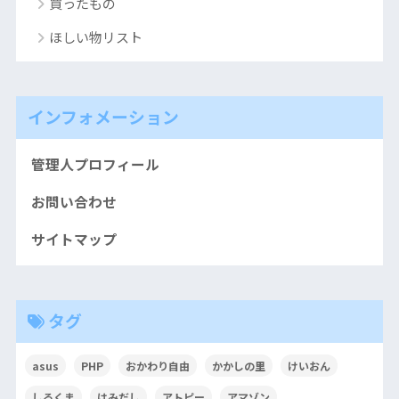
買ったもの
ほしい物リスト
インフォメーション
管理人プロフィール
お問い合わせ
サイトマップ
タグ
asus
PHP
おかわり自由
かかしの里
けいおん
しろくま
はみだし
アトピー
アマゾン