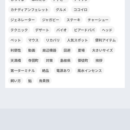
カナディアンフェレット
グルメ
ココイロ
ジェネレーター
ジャガビー
ステーキ
チャーシュー
テクニック
デザート
バイオ
ビアードパパ
ヘッド
ペット
マウス
リカバリ
人気スポット
便利アイテム
利便性
動画
周辺機器
回避
夏場
大きいサイズ
天満橋
寺田町
対策
島根県
御徒町
挨拶
第一ターミナル
絶品
電源あり
風水インセンス
飼い方
鮎
鳥貴族