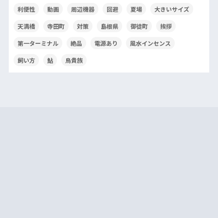
利便性
動画
周辺機器
回避
夏場
大きいサイズ
天満橋
寺田町
対策
島根県
御徒町
挨拶
第一ターミナル
絶品
電源あり
風水インセンス
飼い方
鮎
鳥貴族