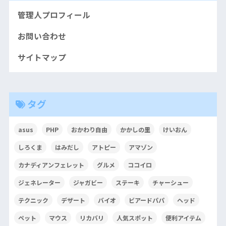
管理人プロフィール
お問い合わせ
サイトマップ
タグ
asus
PHP
おかわり自由
かかしの里
けいおん
しろくま
はみだし
アトピー
アマゾン
カナディアンフェレット
グルメ
ココイロ
ジェネレーター
ジャガビー
ステーキ
チャーシュー
テクニック
デザート
バイオ
ビアードパパ
ヘッド
ペット
マウス
リカバリ
人気スポット
便利アイテム