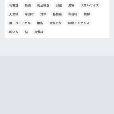
利便性
動画
周辺機器
回避
夏場
大きいサイズ
天満橋
寺田町
対策
島根県
御徒町
挨拶
第一ターミナル
絶品
電源あり
風水インセンス
飼い方
鮎
鳥貴族