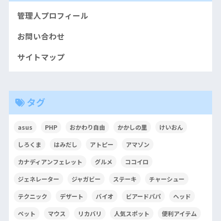
管理人プロフィール
お問い合わせ
サイトマップ
タグ
asus
PHP
おかわり自由
かかしの里
けいおん
しろくま
はみだし
アトピー
アマゾン
カナディアンフェレット
グルメ
ココイロ
ジェネレーター
ジャガビー
ステーキ
チャーシュー
テクニック
デザート
バイオ
ビアードパパ
ヘッド
ペット
マウス
リカバリ
人気スポット
便利アイテム