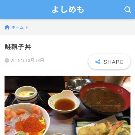
よしめも
ホーム
鮭親子丼
2015年10月13日