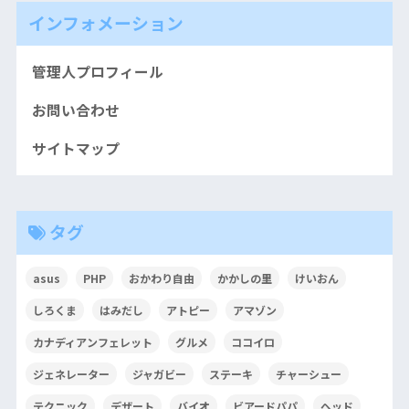
インフォメーション
管理人プロフィール
お問い合わせ
サイトマップ
タグ
asus
PHP
おかわり自由
かかしの里
けいおん
しろくま
はみだし
アトピー
アマゾン
カナディアンフェレット
グルメ
ココイロ
ジェネレーター
ジャガビー
ステーキ
チャーシュー
テクニック
デザート
バイオ
ビアードパパ
ヘッド