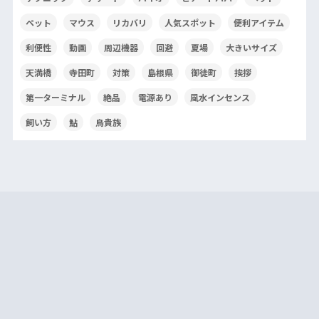
ペット
マウス
リカバリ
人気スポット
便利アイテム
利便性
動画
周辺機器
回避
夏場
大きいサイズ
天満橋
寺田町
対策
島根県
御徒町
挨拶
第一ターミナル
絶品
電源あり
風水インセンス
飼い方
鮎
鳥貴族