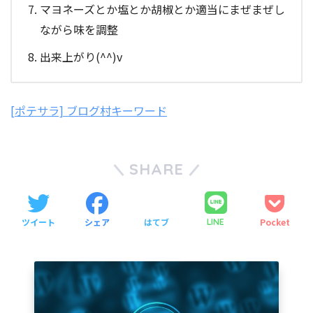
マヨネーズとか塩とか胡椒とか適当にまぜまぜし
ながら味を調整
出来上がり(^^)v
[ポテサラ] ブログ村キーワード
SHARE
ツイート
シェア
はてブ
Pocket
LINE