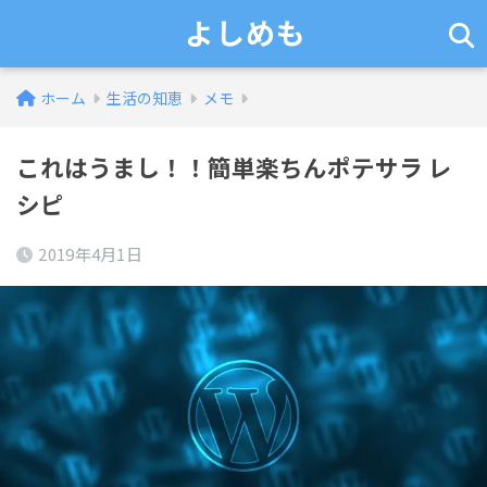
よしめも
ホーム
生活の知恵
メモ
これはうまし！！簡単楽ちんポテサラ レ
シピ
2019年4月1日