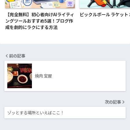
【完全無料】初心者向けAIライティ
ピックルボール ラケット
ングツールおすすめ5選！ブログ作
成を劇的にラクにする方法
前の記事
焼肉 宝屋
次の記事
ゾッとする場所といえばここ！