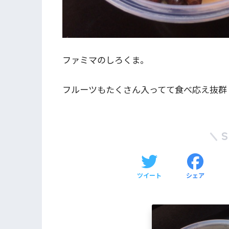
ファミマのしろくま。
フルーツもたくさん入ってて食べ応え抜群
ツイート
シェア