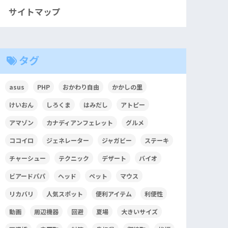
サイトマップ
タグ
asus
PHP
おかわり自由
かかしの里
けいおん
しろくま
はみだし
アトピー
アマゾン
カナディアンフェレット
グルメ
ココイロ
ジェネレーター
ジャガビー
ステーキ
チャーシュー
テクニック
デザート
バイオ
ビアードパパ
ヘッド
ペット
マウス
リカバリ
人気スポット
便利アイテム
利便性
動画
周辺機器
回避
夏場
大きいサイズ