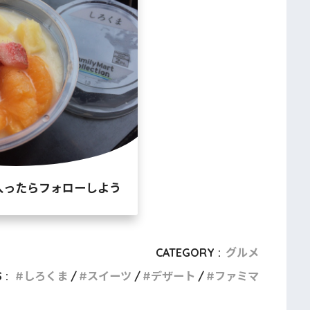
入ったらフォローしよう
CATEGORY :
グルメ
 :
しろくま
スイーツ
デザート
ファミマ