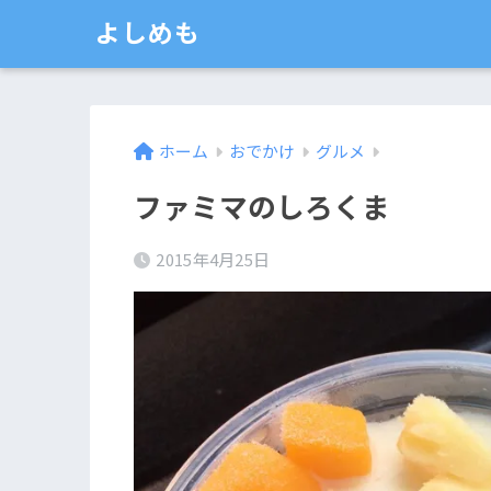
よしめも
ホーム
おでかけ
グルメ
ファミマのしろくま
2015年4月25日