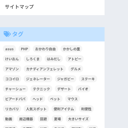
サイトマップ
タグ
asus
PHP
おかわり自由
かかしの里
けいおん
しろくま
はみだし
アトピー
アマゾン
カナディアンフェレット
グルメ
ココイロ
ジェネレーター
ジャガビー
ステーキ
チャーシュー
テクニック
デザート
バイオ
ビアードパパ
ヘッド
ペット
マウス
リカバリ
人気スポット
便利アイテム
利便性
動画
周辺機器
回避
夏場
大きいサイズ