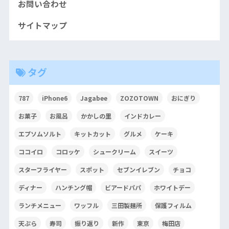
お問い合わせ
サイトマップ
タグ
787
iPhone6
Jagabee
ZOZOTOWN
おにぎり
お菓子
お風呂
かかしの里
インドカレー
エプソムソルト
キットカット
グルメ
ケーキ
ココイロ
コロッケ
シュークリーム
スイーツ
スターフライヤー
スポット
セブンイレブン
チョコ
ディナー
ハンチング帽
ビアードパパ
ホワイトデー
ランチメニュー
ワッフル
三田製麺所
保護フィルム
天ぷら
寿司
振り返り
新作
東京
梅田店