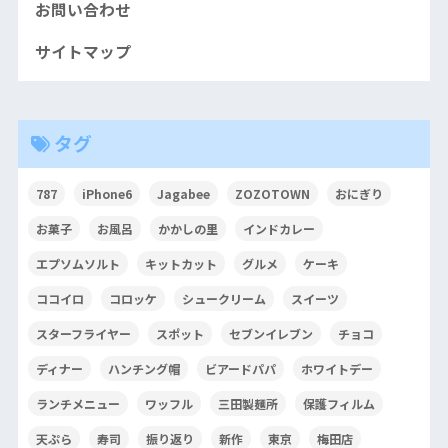
お問い合わせ
サイトマップ
タグ
787
iPhone6
Jagabee
ZOZOTOWN
おにぎり
お菓子
お風呂
かかしの里
インドカレー
エプソムソルト
キットカット
グルメ
ケーキ
ココイロ
コロッケ
シュークリーム
スイーツ
スターフライヤー
スポット
セブンイレブン
チョコ
ディナー
ハンチング帽
ビアードパパ
ホワイトデー
ランチメニュー
ワッフル
三田製麺所
保護フィルム
天ぷら
寿司
振り返り
新作
東京
梅田店