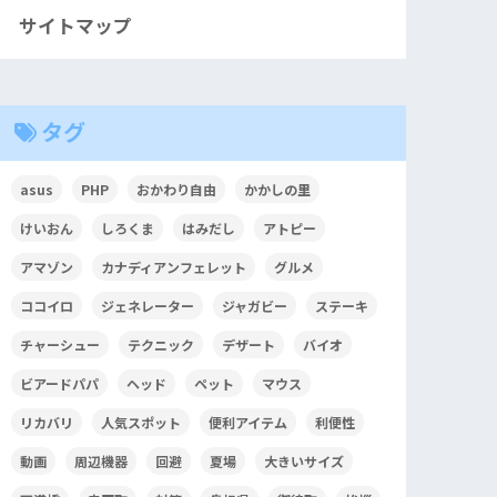
サイトマップ
タグ
asus
PHP
おかわり自由
かかしの里
けいおん
しろくま
はみだし
アトピー
アマゾン
カナディアンフェレット
グルメ
ココイロ
ジェネレーター
ジャガビー
ステーキ
チャーシュー
テクニック
デザート
バイオ
ビアードパパ
ヘッド
ペット
マウス
リカバリ
人気スポット
便利アイテム
利便性
動画
周辺機器
回避
夏場
大きいサイズ