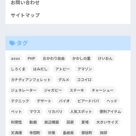
お問い合わせ
サイトマップ
タグ
asus
PHP
おかわり自由
かかしの里
けいおん
しろくま
はみだし
アトピー
アマゾン
カナディアンフェレット
グルメ
ココイロ
ジェネレーター
ジャガビー
ステーキ
チャーシュー
テクニック
デザート
バイオ
ビアードパパ
ヘッド
ペット
マウス
リカバリ
人気スポット
便利アイテム
利便性
動画
周辺機器
回避
夏場
大きいサイズ
天満橋
寺田町
対策
島根県
御徒町
挨拶