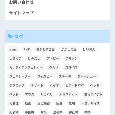
お問い合わせ
サイトマップ
タグ
asus
PHP
おかわり自由
かかしの里
けいおん
しろくま
はみだし
アトピー
アマゾン
カナディアンフェレット
グルメ
ココイロ
ジェネレーター
ジャガビー
ステーキ
チャーシュー
テクニック
デザート
バイオ
ビアードパパ
ヘッド
ペット
マウス
リカバリ
人気スポット
便利アイテム
利便性
動画
周辺機器
回避
夏場
大きいサイズ
天満橋
寺田町
対策
島根県
御徒町
挨拶