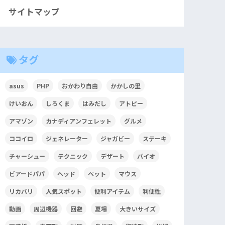
サイトマップ
タグ
asus
PHP
おかわり自由
かかしの里
けいおん
しろくま
はみだし
アトピー
アマゾン
カナディアンフェレット
グルメ
ココイロ
ジェネレーター
ジャガビー
ステーキ
チャーシュー
テクニック
デザート
バイオ
ビアードパパ
ヘッド
ペット
マウス
リカバリ
人気スポット
便利アイテム
利便性
動画
周辺機器
回避
夏場
大きいサイズ