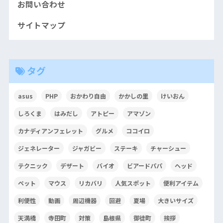
お問い合わせ
サイトマップ
タグ
asus
PHP
おかわり自由
かかしの里
けいおん
しろくま
はみだし
アトピー
アマゾン
カナディアンフェレット
グルメ
ココイロ
ジェネレーター
ジャガビー
ステーキ
チャーシュー
テクニック
デザート
バイオ
ビアードパパ
ヘッド
ペット
マウス
リカバリ
人気スポット
便利アイテム
利便性
動画
周辺機器
回避
夏場
大きいサイズ
天満橋
寺田町
対策
島根県
御徒町
挨拶