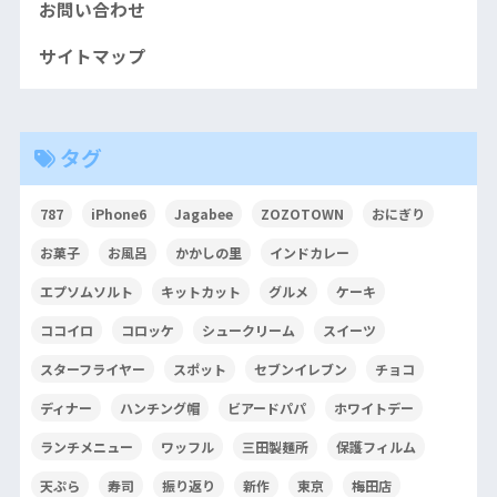
お問い合わせ
サイトマップ
タグ
787
iPhone6
Jagabee
ZOZOTOWN
おにぎり
お菓子
お風呂
かかしの里
インドカレー
エプソムソルト
キットカット
グルメ
ケーキ
ココイロ
コロッケ
シュークリーム
スイーツ
スターフライヤー
スポット
セブンイレブン
チョコ
ディナー
ハンチング帽
ビアードパパ
ホワイトデー
ランチメニュー
ワッフル
三田製麺所
保護フィルム
天ぷら
寿司
振り返り
新作
東京
梅田店