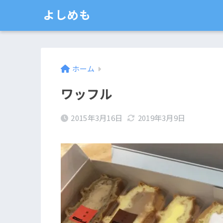
よしめも
ホーム
ワッフル
2015年3月16日
2019年3月9日