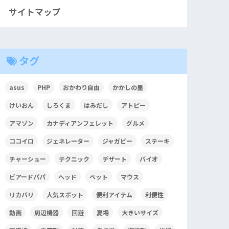
サイトマップ
タグ
asus
PHP
おかわり自由
かかしの里
けいおん
しろくま
はみだし
アトピー
アマゾン
カナディアンフェレット
グルメ
ココイロ
ジェネレーター
ジャガビー
ステーキ
チャーシュー
テクニック
デザート
バイオ
ビアードパパ
ヘッド
ペット
マウス
リカバリ
人気スポット
便利アイテム
利便性
動画
周辺機器
回避
夏場
大きいサイズ