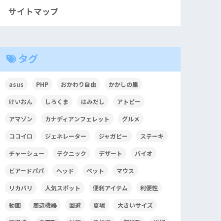
サイトマップ
タグ
asus
PHP
おかわり自由
かかしの里
けいおん
しろくま
はみだし
アトピー
アマゾン
カナディアンフェレット
グルメ
ココイロ
ジェネレーター
ジャガビー
ステーキ
チャーシュー
テクニック
デザート
バイオ
ビアードパパ
ヘッド
ペット
マウス
リカバリ
人気スポット
便利アイテム
利便性
動画
周辺機器
回避
夏場
大きいサイズ