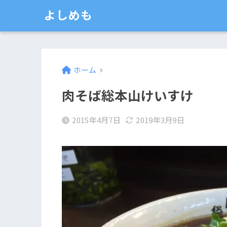
よしめも
ホーム
肉そば総本山けいすけ
2015年4月7日
2019年3月9日