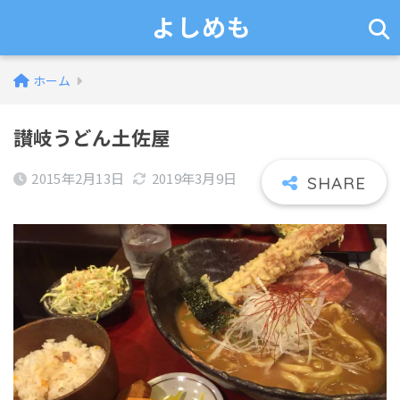
よしめも
ホーム
讃岐うどん土佐屋
2015年2月13日
2019年3月9日