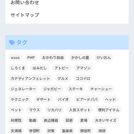
お問い合わせ
サイトマップ
タグ
asus
PHP
おかわり自由
かかしの里
けいおん
しろくま
はみだし
アトピー
アマゾン
カナディアンフェレット
グルメ
ココイロ
ジェネレーター
ジャガビー
ステーキ
チャーシュー
テクニック
デザート
バイオ
ビアードパパ
ヘッド
ペット
マウス
リカバリ
人気スポット
便利アイテム
利便性
動画
周辺機器
回避
夏場
大きいサイズ
天満橋
寺田町
対策
島根県
御徒町
挨拶