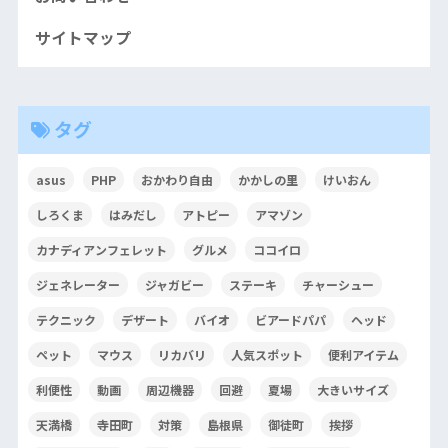
サイトマップ
タグ
asus
PHP
おかわり自由
かかしの里
けいおん
しろくま
はみだし
アトピー
アマゾン
カナディアンフェレット
グルメ
ココイロ
ジェネレーター
ジャガビー
ステーキ
チャーシュー
テクニック
デザート
バイオ
ビアードパパ
ヘッド
ペット
マウス
リカバリ
人気スポット
便利アイテム
利便性
動画
周辺機器
回避
夏場
大きいサイズ
天満橋
寺田町
対策
島根県
御徒町
挨拶