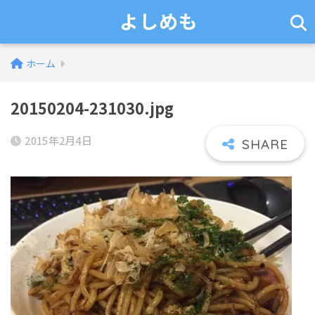
よしめも
ホーム
20150204-231030.jpg
2015年2月4日