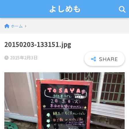
よしめも
ホーム
20150203-133151.jpg
2015年2月3日