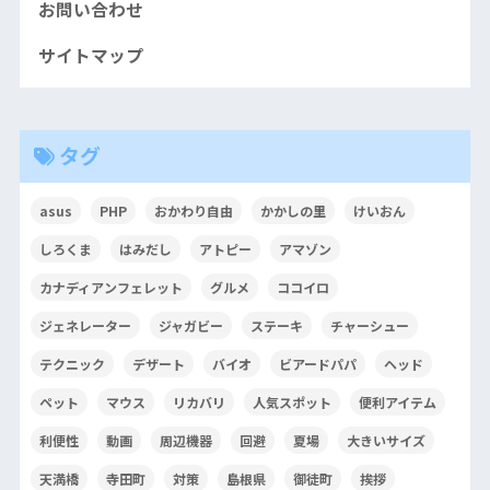
お問い合わせ
サイトマップ
タグ
asus
PHP
おかわり自由
かかしの里
けいおん
しろくま
はみだし
アトピー
アマゾン
カナディアンフェレット
グルメ
ココイロ
ジェネレーター
ジャガビー
ステーキ
チャーシュー
テクニック
デザート
バイオ
ビアードパパ
ヘッド
ペット
マウス
リカバリ
人気スポット
便利アイテム
利便性
動画
周辺機器
回避
夏場
大きいサイズ
天満橋
寺田町
対策
島根県
御徒町
挨拶