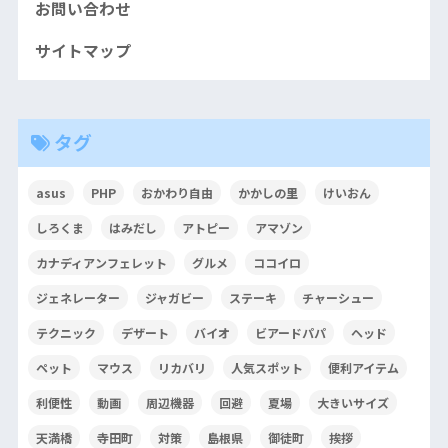
お問い合わせ
サイトマップ
タグ
asus
PHP
おかわり自由
かかしの里
けいおん
しろくま
はみだし
アトピー
アマゾン
カナディアンフェレット
グルメ
ココイロ
ジェネレーター
ジャガビー
ステーキ
チャーシュー
テクニック
デザート
バイオ
ビアードパパ
ヘッド
ペット
マウス
リカバリ
人気スポット
便利アイテム
利便性
動画
周辺機器
回避
夏場
大きいサイズ
天満橋
寺田町
対策
島根県
御徒町
挨拶