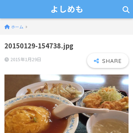
よしめも
ホーム
20150129-154738.jpg
2015年1月29日