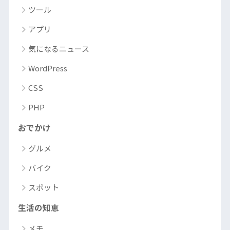
ツール
アプリ
気になるニュース
WordPress
CSS
PHP
おでかけ
グルメ
バイク
スポット
生活の知恵
メモ