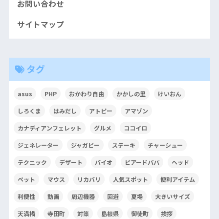
お問い合わせ
サイトマップ
タグ
asus
PHP
おかわり自由
かかしの里
けいおん
しろくま
はみだし
アトピー
アマゾン
カナディアンフェレット
グルメ
ココイロ
ジェネレーター
ジャガビー
ステーキ
チャーシュー
テクニック
デザート
バイオ
ビアードパパ
ヘッド
ペット
マウス
リカバリ
人気スポット
便利アイテム
利便性
動画
周辺機器
回避
夏場
大きいサイズ
天満橋
寺田町
対策
島根県
御徒町
挨拶